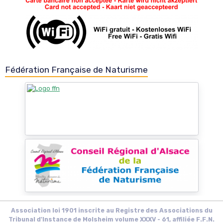
Fédération Française de Naturisme
Association loi 1901 inscrite au Registre des Associations du
Tribunal d'Instance de Molsheim volume XXXV - 61, affiliée F.F.N.